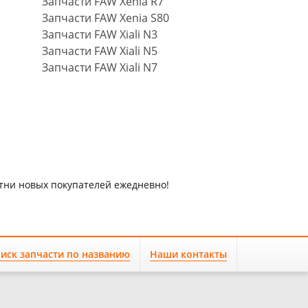
Запчасти FAW Xenia R7
Запчасти FAW Xenia S80
Запчасти FAW Xiali N3
Запчасти FAW Xiali N5
Запчасти FAW Xiali N7
отни новых покупателей ежедневно!
иск запчасти по названию
Наши контакты