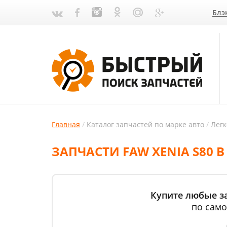
Блэ
Главная
Каталог запчастей по марке авто
Лег
ЗАПЧАСТИ FAW XENIA S80 В
Купите любые за
по само