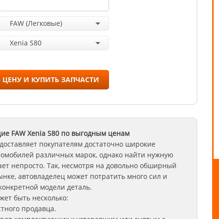
FAW (Легковые)
Xenia S80
 ЦЕНУ И КУПИТЬ ЗАПЧАСТИ
щие FAW
Xenia S80
по выгодным ценам
доставляет покупателям достаточно широкие
томобилей различных марок, однако найти нужную
ет непросто. Так, несмотря на довольно обширный
нке, автовладелец может потратить много сил и
конкретной модели деталь.
ет быть несколько:
стного продавца.