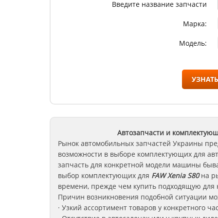
Введите название запчасти
Марка:
Модель:
УЗНАТЬ
Автозапчасти и комплектую
Рынок автомобильных запчастей Украины пре
возможности в выборе комплектующих для ав
запчасть для конкретной модели машины быва
выбор комплектующих для
FAW Xenia S80
на ры
времени, прежде чем купить подходящую для 
Причин возникновения подобной ситуации мож
· Узкий ассортимент товаров у конкретного ча