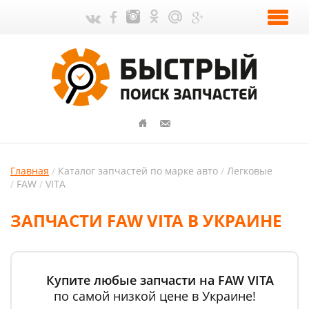
Главная
Каталог запчастей по марке авто
Легковые
FAW
VITA
ЗАПЧАСТИ FAW VITA В УКРАИНЕ
Купите любые запчасти на FAW VITA
по самой низкой цене в Украине!