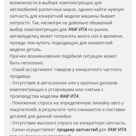
возможности в выборе комплектующих для
автомобилей различных марок, однако найти нужную
запчасть для конкретной модели машины бывает
непросто. Так, несмотря на довольно обширный
выбор комплектующих для
FAW VITA
на рынке,
автовладелец может потратить много сил и времени,
прежде чем купить подходящую для конкретной
модели деталь.
Причин возникновения подобной ситуации может
быть несколько:
· Узкий ассортимент товаров у конкретного частного
продавца.
· Отсутствие в автосалонах или у крупных дилеров
комплектующих к устаревшим или снятым с
производства моделям
ФАВ
VITA
.
· Понижение спроса на определённую линейку авто у
покупателей, в результате чего снижаются и поставки
деталей для данной линейки.
· Отсутствие высокого спроса на конкретную запчасть.
· Салон осуществляет
продажу запчастей
для
FAW VITA