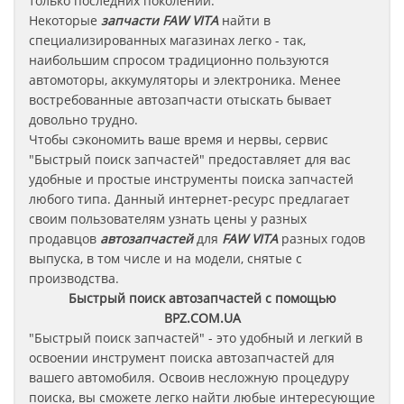
только последних поколений.
Некоторые
запчасти
FAW VITA
найти в
специализированных магазинах легко - так,
наибольшим спросом традиционно пользуются
автомоторы, аккумуляторы и электроника. Менее
востребованные автозапчасти отыскать бывает
довольно трудно.
Чтобы сэкономить ваше время и нервы, сервис
"Быстрый поиск запчастей" предоставляет для вас
удобные и простые инструменты поиска запчастей
любого типа. Данный интернет-ресурс предлагает
своим пользователям узнать цены у разных
продавцов
автозапчастей
для
FAW VITA
разных годов
выпуска, в том числе и на модели, снятые с
производства.
Быстрый поиск автозапчастей с помощью
BPZ.COM.UA
"Быстрый поиск запчастей" - это удобный и легкий в
освоении инструмент поиска автозапчастей для
вашего автомобиля. Освоив несложную процедуру
поиска, вы сможете легко найти любые интересующие