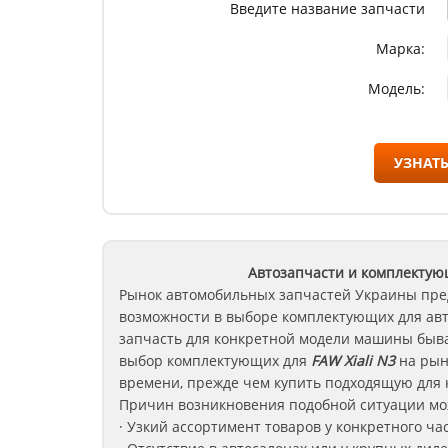
Введите название запчасти
Марка:
Модель:
УЗНАТЬ
Автозапчасти и комплекту
Рынок автомобильных запчастей Украины пре
возможности в выборе комплектующих для ав
запчасть для конкретной модели машины быва
выбор комплектующих для
FAW Xiali N3
на рын
времени, прежде чем купить подходящую для 
Причин возникновения подобной ситуации мож
· Узкий ассортимент товаров у конкретного ча