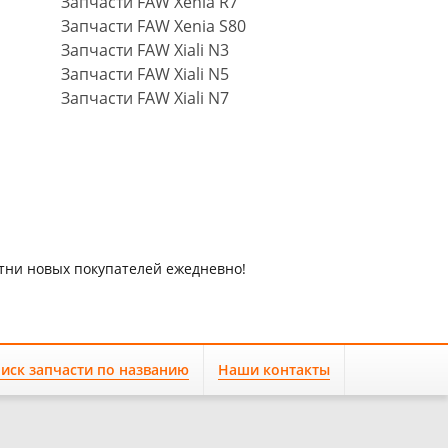
Запчасти FAW Xenia R7
Запчасти FAW Xenia S80
Запчасти FAW Xiali N3
Запчасти FAW Xiali N5
Запчасти FAW Xiali N7
отни новых покупателей ежедневно!
иск запчасти по названию
Наши контакты