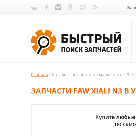
Блэ
Главная
Каталог запчастей по марке авто
Лег
ЗАПЧАСТИ FAW XIALI N3 В 
Купите любые 
по само