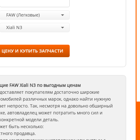
FAW (Легковые)
Xiali N3
 ЦЕНУ И КУПИТЬ ЗАПЧАСТИ
ющие FAW
Xiali N3
по выгодным ценам
доставляет покупателям достаточно широкие
томобилей различных марок, однако найти нужную
ет непросто. Так, несмотря на довольно обширный
ке, автовладелец может потратить много сил и
конкретной модели деталь.
ет быть несколько:
стного продавца.