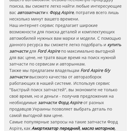
поиска, вы сможете легко найти любые интересующие
вас
автозапчасти
к
Форд Aspire
, потратив всего лишь
несколько минут вашего времени.
Наш интернет-сервис предлагает широкие
возможности для поиска деталей и комплектующих
автомобилей нужных вам марки и модели. С помощью
данного ресурса вы сможете легко подобрать и
купить
запчасти
для
Ford Aspire
по максимально выгодной
для вас цене, не тратя ваше время на поиск нужной
запчасти по сервисам и авторынкам.
Также мы предлагаем владельцам
Ford Aspire
б/у
запчасти
высокого качества от авторазборок
работающих в нашей системе. Используя сервис
"Быстрый поиск запчастей", вы экономите не только
своё время, но и деньги - получив предложения на
необходимые
запчасти
Форд Aspire
от разных
продавцов Украины позволяет выбрать деталь по
самой выгодной вам цене.
Самые популярные запросы на такие запчасти
Форд
Aspire
,
как
Амортизатор передний
,
масло моторное
,