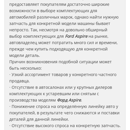
предоставляет покупателям достаточно широкие
возможности в выборе комплектующих для
автомобилей различных марок, однако найти нужную
запчасть для конкретной модели машины бывает
непросто. Так, несмотря на довольно обширный
выбор комплектующих для
Ford Aspire
на рынке,
автовладелец может потратить много сил и времени,
прежде чем купить подходящую для конкретной
модели деталь.
Причин возникновения подобной ситуации может
быть несколько:
· Узкий ассортимент товаров у конкретного частного
продавца.
· Отсутствие в автосалонах или у крупных дилеров
комплектующих к устаревшим или снятым с
производства моделям
Форд
Aspire
.
· Понижение спроса на определённую линейку авто у
покупателей, в результате чего снижаются и поставки
деталей для данной линейки.
· Отсутствие высокого спроса на конкретную запчасть.