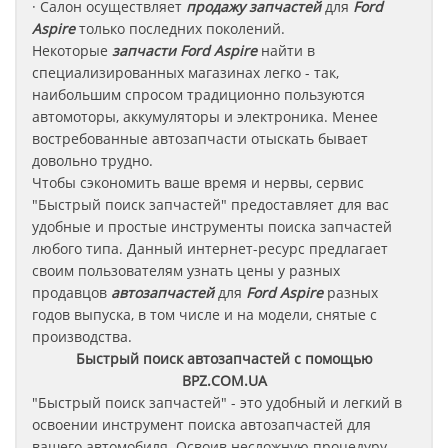
· Салон осуществляет
продажу запчастей
для
Ford
Aspire
только последних поколений.
Некоторые
запчасти
Ford Aspire
найти в
специализированных магазинах легко - так,
наибольшим спросом традиционно пользуются
автомоторы, аккумуляторы и электроника. Менее
востребованные автозапчасти отыскать бывает
довольно трудно.
Чтобы сэкономить ваше время и нервы, сервис
"Быстрый поиск запчастей" предоставляет для вас
удобные и простые инструменты поиска запчастей
любого типа. Данный интернет-ресурс предлагает
своим пользователям узнать цены у разных
продавцов
автозапчастей
для
Ford Aspire
разных
годов выпуска, в том числе и на модели, снятые с
производства.
Быстрый поиск автозапчастей с помощью
BPZ.COM.UA
"Быстрый поиск запчастей" - это удобный и легкий в
освоении инструмент поиска автозапчастей для
вашего автомобиля. Освоив несложную процедуру