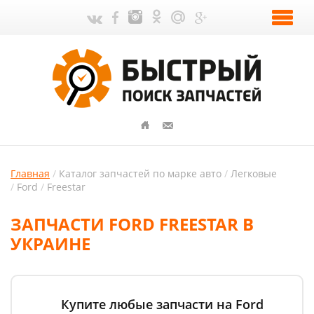
Главная
Каталог запчастей по марке авто
Легковые
Ford
Freestar
ЗАПЧАСТИ FORD FREESTAR В
УКРАИНЕ
Купите любые запчасти на Ford