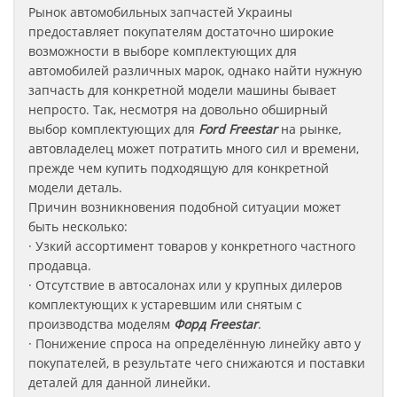
Рынок автомобильных запчастей Украины
предоставляет покупателям достаточно широкие
возможности в выборе комплектующих для
автомобилей различных марок, однако найти нужную
запчасть для конкретной модели машины бывает
непросто. Так, несмотря на довольно обширный
выбор комплектующих для
Ford Freestar
на рынке,
автовладелец может потратить много сил и времени,
прежде чем купить подходящую для конкретной
модели деталь.
Причин возникновения подобной ситуации может
быть несколько:
· Узкий ассортимент товаров у конкретного частного
продавца.
· Отсутствие в автосалонах или у крупных дилеров
комплектующих к устаревшим или снятым с
производства моделям
Форд
Freestar
.
· Понижение спроса на определённую линейку авто у
покупателей, в результате чего снижаются и поставки
деталей для данной линейки.