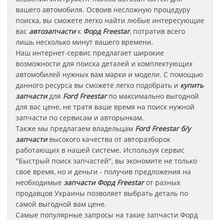
вашего автомобиля. Освоив несложную процедуру
поиска, вы сможете легко найти любые интересующие
вас
автозапчасти
к
Форд Freestar
, потратив всего
лишь несколько минут вашего времени.
Наш интернет-сервис предлагает широкие
возможности для поиска деталей и комплектующих
автомобилей нужных вам марки и модели. С помощью
данного ресурса вы сможете легко подобрать и
купить
запчасти
для
Ford Freestar
по максимально выгодной
для вас цене, не тратя ваше время на поиск нужной
запчасти по сервисам и авторынкам.
Также мы предлагаем владельцам
Ford Freestar
б/у
запчасти
высокого качества от авторазборок
работающих в нашей системе. Используя сервис
"Быстрый поиск запчастей", вы экономите не только
своё время, но и деньги - получив предложения на
необходимые
запчасти
Форд Freestar
от разных
продавцов Украины позволяет выбрать деталь по
самой выгодной вам цене.
Самые популярные запросы на такие запчасти
Форд