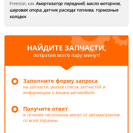
Freestar
,
как
Амортизатор передний
,
масло моторное
,
шаровая опора
,
датчик расхода топлива
,
тормозные
колодки
.
НАЙДИТЕ ЗАПЧАСТИ,
потратив всего пару минут!
Заполните форму запроса
на запчасти, указав список запчастей и
информацию о вашем автомобиле
Получите ответ
в течение нескольких минут от автомагазинов
со всей Украины