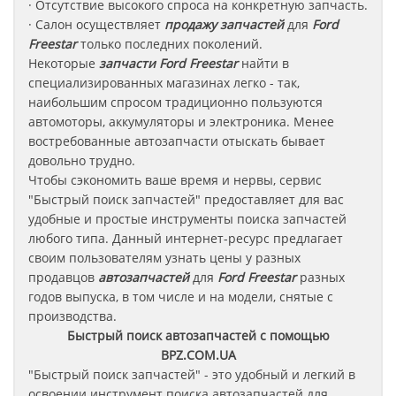
· Отсутствие высокого спроса на конкретную запчасть.
· Салон осуществляет
продажу запчастей
для
Ford
Freestar
только последних поколений.
Некоторые
запчасти
Ford Freestar
найти в
специализированных магазинах легко - так,
наибольшим спросом традиционно пользуются
автомоторы, аккумуляторы и электроника. Менее
востребованные автозапчасти отыскать бывает
довольно трудно.
Чтобы сэкономить ваше время и нервы, сервис
"Быстрый поиск запчастей" предоставляет для вас
удобные и простые инструменты поиска запчастей
любого типа. Данный интернет-ресурс предлагает
своим пользователям узнать цены у разных
продавцов
автозапчастей
для
Ford Freestar
разных
годов выпуска, в том числе и на модели, снятые с
производства.
Быстрый поиск автозапчастей с помощью
BPZ.COM.UA
"Быстрый поиск запчастей" - это удобный и легкий в
освоении инструмент поиска автозапчастей для