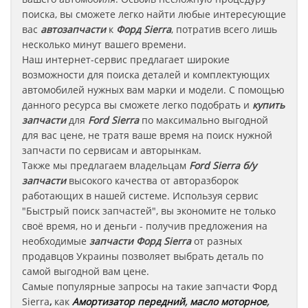
поиска, вы сможете легко найти любые интересующие
вас
автозапчасти
к
Форд Sierra
, потратив всего лишь
несколько минут вашего времени.
Наш интернет-сервис предлагает широкие
возможности для поиска деталей и комплектующих
автомобилей нужных вам марки и модели. С помощью
данного ресурса вы сможете легко подобрать и
купить
запчасти
для
Ford Sierra
по максимально выгодной
для вас цене, не тратя ваше время на поиск нужной
запчасти по сервисам и авторынкам.
Также мы предлагаем владельцам
Ford Sierra
б/у
запчасти
высокого качества от авторазборок
работающих в нашей системе. Используя сервис
"Быстрый поиск запчастей", вы экономите не только
своё время, но и деньги - получив предложения на
необходимые
запчасти
Форд Sierra
от разных
продавцов Украины позволяет выбрать деталь по
самой выгодной вам цене.
Самые популярные запросы на такие запчасти
Форд
Sierra
,
как
Амортизатор передний
,
масло моторное
,