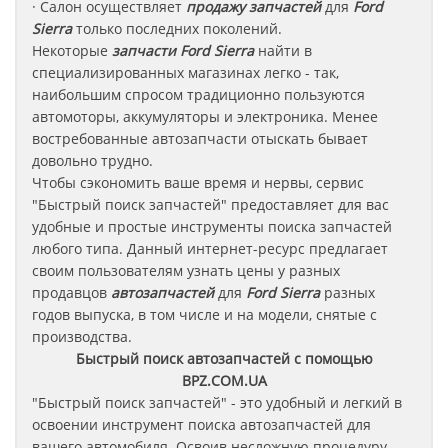
· Салон осуществляет
продажу запчастей
для
Ford
Sierra
только последних поколений.
Некоторые
запчасти
Ford Sierra
найти в
специализированных магазинах легко - так,
наибольшим спросом традиционно пользуются
автомоторы, аккумуляторы и электроника. Менее
востребованные автозапчасти отыскать бывает
довольно трудно.
Чтобы сэкономить ваше время и нервы, сервис
"Быстрый поиск запчастей" предоставляет для вас
удобные и простые инструменты поиска запчастей
любого типа. Данный интернет-ресурс предлагает
своим пользователям узнать цены у разных
продавцов
автозапчастей
для
Ford Sierra
разных
годов выпуска, в том числе и на модели, снятые с
производства.
Быстрый поиск автозапчастей с помощью
BPZ.COM.UA
"Быстрый поиск запчастей" - это удобный и легкий в
освоении инструмент поиска автозапчастей для
вашего автомобиля. Освоив несложную процедуру