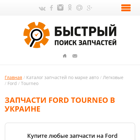
Главная
Каталог запчастей по марке авто
Легковые
Ford
Tourneo
ЗАПЧАСТИ FORD TOURNEO В
УКРАИНЕ
Купите любые запчасти на Ford