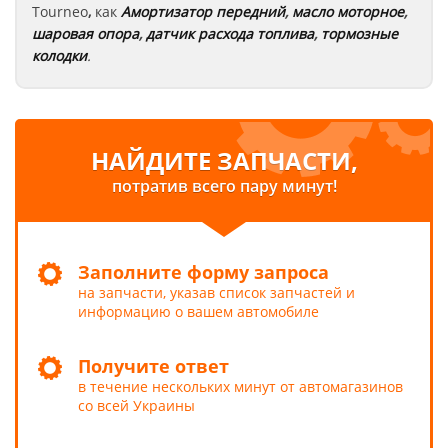
Tourneo
,
как
Амортизатор передний
,
масло моторное
,
шаровая опора
,
датчик расхода топлива
,
тормозные
колодки
.
НАЙДИТЕ ЗАПЧАСТИ,
потратив всего пару минут!
Заполните форму запроса
на запчасти, указав список запчастей и
информацию о вашем автомобиле
Получите ответ
в течение нескольких минут от автомагазинов
со всей Украины