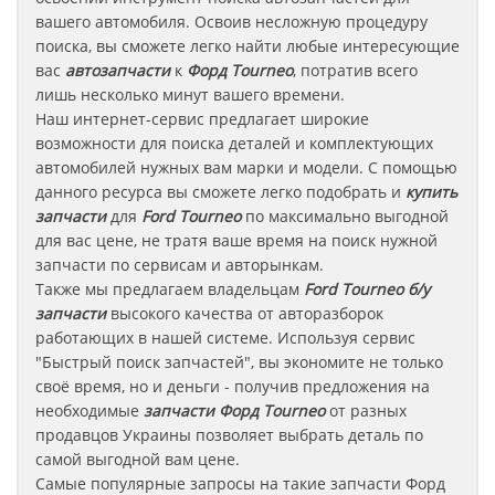
вашего автомобиля. Освоив несложную процедуру
поиска, вы сможете легко найти любые интересующие
вас
автозапчасти
к
Форд Tourneo
, потратив всего
лишь несколько минут вашего времени.
Наш интернет-сервис предлагает широкие
возможности для поиска деталей и комплектующих
автомобилей нужных вам марки и модели. С помощью
данного ресурса вы сможете легко подобрать и
купить
запчасти
для
Ford Tourneo
по максимально выгодной
для вас цене, не тратя ваше время на поиск нужной
запчасти по сервисам и авторынкам.
Также мы предлагаем владельцам
Ford Tourneo
б/у
запчасти
высокого качества от авторазборок
работающих в нашей системе. Используя сервис
"Быстрый поиск запчастей", вы экономите не только
своё время, но и деньги - получив предложения на
необходимые
запчасти
Форд Tourneo
от разных
продавцов Украины позволяет выбрать деталь по
самой выгодной вам цене.
Самые популярные запросы на такие запчасти
Форд