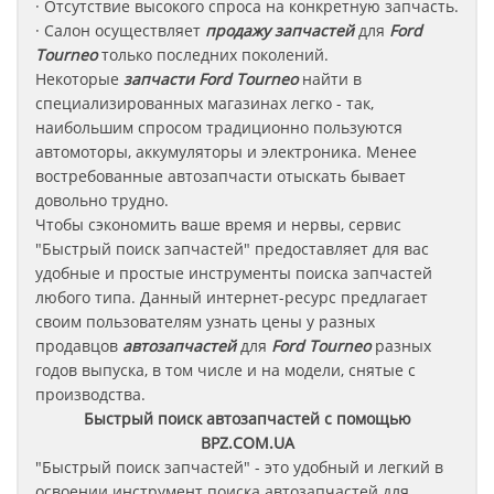
· Отсутствие высокого спроса на конкретную запчасть.
· Салон осуществляет
продажу запчастей
для
Ford
Tourneo
только последних поколений.
Некоторые
запчасти
Ford Tourneo
найти в
специализированных магазинах легко - так,
наибольшим спросом традиционно пользуются
автомоторы, аккумуляторы и электроника. Менее
востребованные автозапчасти отыскать бывает
довольно трудно.
Чтобы сэкономить ваше время и нервы, сервис
"Быстрый поиск запчастей" предоставляет для вас
удобные и простые инструменты поиска запчастей
любого типа. Данный интернет-ресурс предлагает
своим пользователям узнать цены у разных
продавцов
автозапчастей
для
Ford Tourneo
разных
годов выпуска, в том числе и на модели, снятые с
производства.
Быстрый поиск автозапчастей с помощью
BPZ.COM.UA
"Быстрый поиск запчастей" - это удобный и легкий в
освоении инструмент поиска автозапчастей для