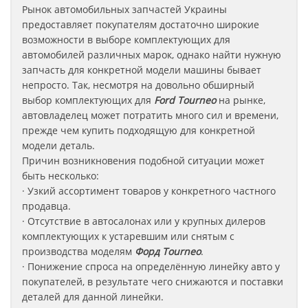
Рынок автомобильных запчастей Украины
предоставляет покупателям достаточно широкие
возможности в выборе комплектующих для
автомобилей различных марок, однако найти нужную
запчасть для конкретной модели машины бывает
непросто. Так, несмотря на довольно обширный
выбор комплектующих для
Ford Tourneo
на рынке,
автовладелец может потратить много сил и времени,
прежде чем купить подходящую для конкретной
модели деталь.
Причин возникновения подобной ситуации может
быть несколько:
· Узкий ассортимент товаров у конкретного частного
продавца.
· Отсутствие в автосалонах или у крупных дилеров
комплектующих к устаревшим или снятым с
производства моделям
Форд
Tourneo
.
· Понижение спроса на определённую линейку авто у
покупателей, в результате чего снижаются и поставки
деталей для данной линейки.