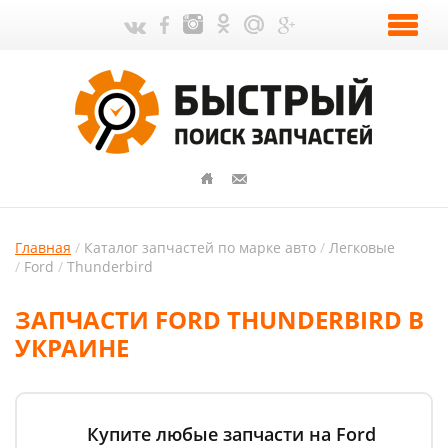
Главная
Каталог запчастей по марке авто
Легковые
Ford
Thunderbird
ЗАПЧАСТИ FORD THUNDERBIRD В
УКРАИНЕ
Купите любые запчасти на Ford