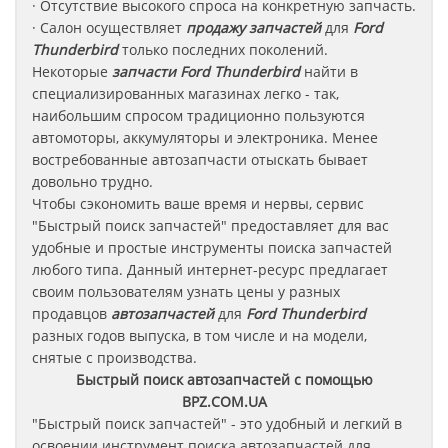
· Отсутствие высокого спроса на конкретную запчасть.
· Салон осуществляет
продажу запчастей
для
Ford
Thunderbird
только последних поколений.
Некоторые
запчасти
Ford Thunderbird
найти в
специализированных магазинах легко - так,
наибольшим спросом традиционно пользуются
автомоторы, аккумуляторы и электроника. Менее
востребованные автозапчасти отыскать бывает
довольно трудно.
Чтобы сэкономить ваше время и нервы, сервис
"Быстрый поиск запчастей" предоставляет для вас
удобные и простые инструменты поиска запчастей
любого типа. Данный интернет-ресурс предлагает
своим пользователям узнать цены у разных
продавцов
автозапчастей
для
Ford Thunderbird
разных годов выпуска, в том числе и на модели,
снятые с производства.
Быстрый поиск автозапчастей с помощью
BPZ.COM.UA
"Быстрый поиск запчастей" - это удобный и легкий в
освоении инструмент поиска автозапчастей для