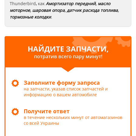
Thunderbird
,
как
Амортизатор передний
,
масло
моторное
,
шаровая опора
,
датчик расхода топлива
,
тормозные колодки
.
НАЙДИТЕ ЗАПЧАСТИ,
потратив всего пару минут!
Заполните форму запроса
на запчасти, указав список запчастей и
информацию о вашем автомобиле
Получите ответ
в течение нескольких минут от автомагазинов
со всей Украины