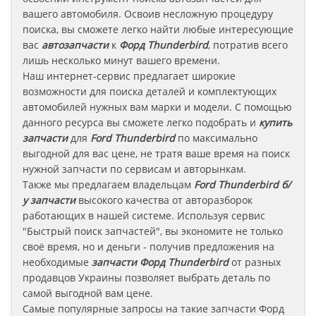
вашего автомобиля. Освоив несложную процедуру
поиска, вы сможете легко найти любые интересующие
вас
автозапчасти
к
Форд Thunderbird
, потратив всего
лишь несколько минут вашего времени.
Наш интернет-сервис предлагает широкие
возможности для поиска деталей и комплектующих
автомобилей нужных вам марки и модели. С помощью
данного ресурса вы сможете легко подобрать и
купить
запчасти
для
Ford Thunderbird
по максимально
выгодной для вас цене, не тратя ваше время на поиск
нужной запчасти по сервисам и авторынкам.
Также мы предлагаем владельцам
Ford Thunderbird
б/
у запчасти
высокого качества от авторазборок
работающих в нашей системе. Используя сервис
"Быстрый поиск запчастей", вы экономите не только
своё время, но и деньги - получив предложения на
необходимые
запчасти
Форд Thunderbird
от разных
продавцов Украины позволяет выбрать деталь по
самой выгодной вам цене.
Самые популярные запросы на такие запчасти
Форд