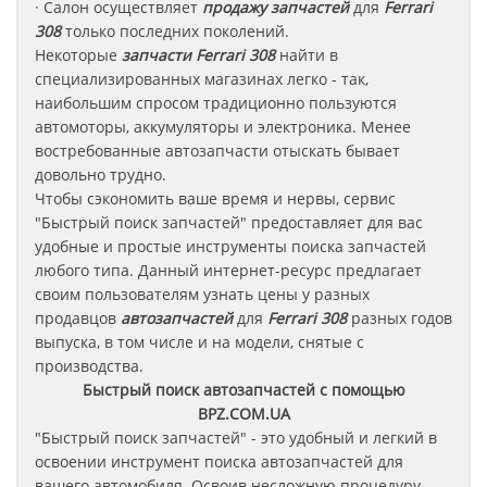
· Салон осуществляет
продажу запчастей
для
Ferrari
308
только последних поколений.
Некоторые
запчасти
Ferrari 308
найти в
специализированных магазинах легко - так,
наибольшим спросом традиционно пользуются
автомоторы, аккумуляторы и электроника. Менее
востребованные автозапчасти отыскать бывает
довольно трудно.
Чтобы сэкономить ваше время и нервы, сервис
"Быстрый поиск запчастей" предоставляет для вас
удобные и простые инструменты поиска запчастей
любого типа. Данный интернет-ресурс предлагает
своим пользователям узнать цены у разных
продавцов
автозапчастей
для
Ferrari 308
разных годов
выпуска, в том числе и на модели, снятые с
производства.
Быстрый поиск автозапчастей с помощью
BPZ.COM.UA
"Быстрый поиск запчастей" - это удобный и легкий в
освоении инструмент поиска автозапчастей для
вашего автомобиля. Освоив несложную процедуру