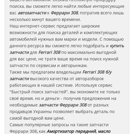
поиска, вы сможете легко найти любые интересующие
вас
автозапчасти
к
Феррари 308
, потратив всего лишь
несколько минут вашего времени.
Наш интернет-сервис предлагает широкие
возможности для поиска деталей и комплектующих
автомобилей нужных вам марки и модели. С помощью
данного ресурса вы сможете легко подобрать и
купить
запчасти
для
Ferrari 308
по максимально выгодной
для вас цене, не тратя ваше время на поиск нужной
запчасти по сервисам и авторынкам.
Также мы предлагаем владельцам
Ferrari 308
б/у
запчасти
высокого качества от авторазборок
работающих в нашей системе. Используя сервис
"Быстрый поиск запчастей", вы экономите не только
своё время, но и деньги - получив предложения на
необходимые
запчасти
Феррари 308
от разных
продавцов Украины позволяет выбрать деталь по
самой выгодной вам цене.
Самые популярные запросы на такие запчасти
Феррари
308
,
как
Амортизатор передний
,
масло