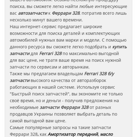
поиска, вы сможете легко найти любые интересующие
вас
автозапчасти
к
Феррари 328
, потратив всего лишь
несколько минут вашего времени.
Наш интернет-сервис предлагает широкие
возможности для поиска деталей и комплектующих
автомобилей нужных вам марки и модели. С помощью
данного ресурса вы сможете легко подобрать и
купить
запчасти
для
Ferrari 328
по максимально выгодной
для вас цене, не тратя ваше время на поиск нужной
запчасти по сервисам и авторынкам.
Также мы предлагаем владельцам
Ferrari 328
б/у
запчасти
высокого качества от авторазборок
работающих в нашей системе. Используя сервис
"Быстрый поиск запчастей", вы экономите не только
своё время, но и деньги - получив предложения на
необходимые
запчасти
Феррари 328
от разных
продавцов Украины позволяет выбрать деталь по
самой выгодной вам цене.
Самые популярные запросы на такие запчасти
Феррари
328
,
как
Амортизатор передний
,
масло