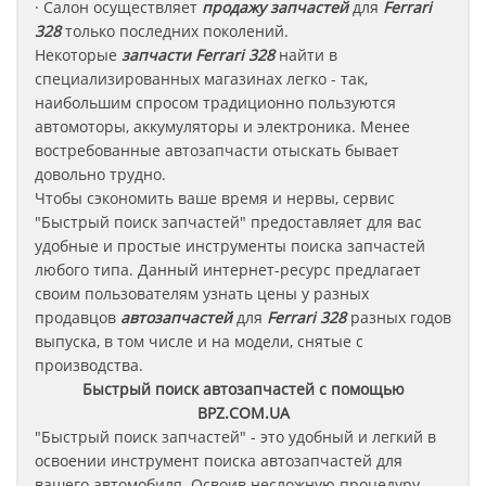
· Салон осуществляет
продажу запчастей
для
Ferrari
328
только последних поколений.
Некоторые
запчасти
Ferrari 328
найти в
специализированных магазинах легко - так,
наибольшим спросом традиционно пользуются
автомоторы, аккумуляторы и электроника. Менее
востребованные автозапчасти отыскать бывает
довольно трудно.
Чтобы сэкономить ваше время и нервы, сервис
"Быстрый поиск запчастей" предоставляет для вас
удобные и простые инструменты поиска запчастей
любого типа. Данный интернет-ресурс предлагает
своим пользователям узнать цены у разных
продавцов
автозапчастей
для
Ferrari 328
разных годов
выпуска, в том числе и на модели, снятые с
производства.
Быстрый поиск автозапчастей с помощью
BPZ.COM.UA
"Быстрый поиск запчастей" - это удобный и легкий в
освоении инструмент поиска автозапчастей для
вашего автомобиля. Освоив несложную процедуру