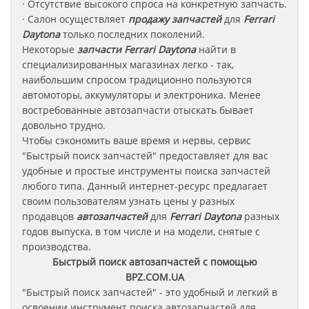
· Отсутствие высокого спроса на конкретную запчасть.
· Салон осуществляет
продажу запчастей
для
Ferrari
Daytona
только последних поколений.
Некоторые
запчасти
Ferrari Daytona
найти в
специализированных магазинах легко - так,
наибольшим спросом традиционно пользуются
автомоторы, аккумуляторы и электроника. Менее
востребованные автозапчасти отыскать бывает
довольно трудно.
Чтобы сэкономить ваше время и нервы, сервис
"Быстрый поиск запчастей" предоставляет для вас
удобные и простые инструменты поиска запчастей
любого типа. Данный интернет-ресурс предлагает
своим пользователям узнать цены у разных
продавцов
автозапчастей
для
Ferrari Daytona
разных
годов выпуска, в том числе и на модели, снятые с
производства.
Быстрый поиск автозапчастей с помощью
BPZ.COM.UA
"Быстрый поиск запчастей" - это удобный и легкий в
освоении инструмент поиска автозапчастей для