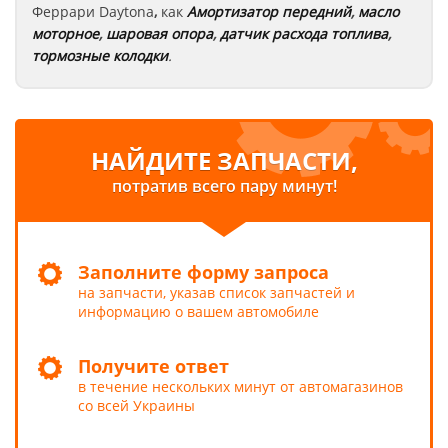
Феррари
Daytona
,
как
Амортизатор передний
,
масло
моторное
,
шаровая опора
,
датчик расхода топлива
,
тормозные колодки
.
НАЙДИТЕ ЗАПЧАСТИ,
потратив всего пару минут!
Заполните форму запроса
на запчасти, указав список запчастей и
информацию о вашем автомобиле
Получите ответ
в течение нескольких минут от автомагазинов
со всей Украины