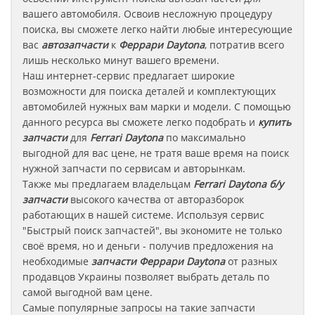
вашего автомобиля. Освоив несложную процедуру
поиска, вы сможете легко найти любые интересующие
вас
автозапчасти
к
Феррари Daytona
, потратив всего
лишь несколько минут вашего времени.
Наш интернет-сервис предлагает широкие
возможности для поиска деталей и комплектующих
автомобилей нужных вам марки и модели. С помощью
данного ресурса вы сможете легко подобрать и
купить
запчасти
для
Ferrari Daytona
по максимально
выгодной для вас цене, не тратя ваше время на поиск
нужной запчасти по сервисам и авторынкам.
Также мы предлагаем владельцам
Ferrari Daytona
б/у
запчасти
высокого качества от авторазборок
работающих в нашей системе. Используя сервис
"Быстрый поиск запчастей", вы экономите не только
своё время, но и деньги - получив предложения на
необходимые
запчасти
Феррари Daytona
от разных
продавцов Украины позволяет выбрать деталь по
самой выгодной вам цене.
Самые популярные запросы на такие запчасти