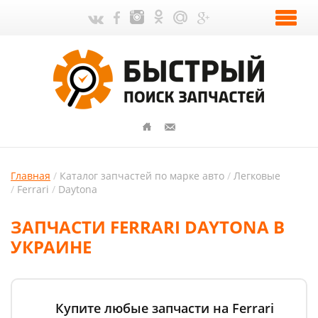
Главная
Каталог запчастей по марке авто
Легковые
Ferrari
Daytona
ЗАПЧАСТИ FERRARI DAYTONA В
УКРАИНЕ
Купите любые запчасти на Ferrari