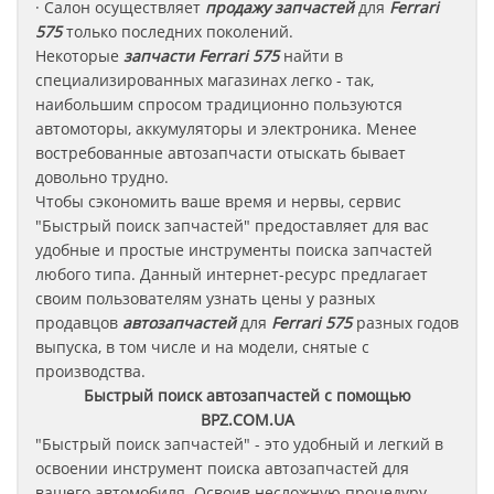
· Салон осуществляет
продажу запчастей
для
Ferrari
575
только последних поколений.
Некоторые
запчасти
Ferrari 575
найти в
специализированных магазинах легко - так,
наибольшим спросом традиционно пользуются
автомоторы, аккумуляторы и электроника. Менее
востребованные автозапчасти отыскать бывает
довольно трудно.
Чтобы сэкономить ваше время и нервы, сервис
"Быстрый поиск запчастей" предоставляет для вас
удобные и простые инструменты поиска запчастей
любого типа. Данный интернет-ресурс предлагает
своим пользователям узнать цены у разных
продавцов
автозапчастей
для
Ferrari 575
разных годов
выпуска, в том числе и на модели, снятые с
производства.
Быстрый поиск автозапчастей с помощью
BPZ.COM.UA
"Быстрый поиск запчастей" - это удобный и легкий в
освоении инструмент поиска автозапчастей для
вашего автомобиля. Освоив несложную процедуру