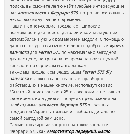
поиска, вы сможете легко найти любые интересующие
вас
автозапчасти
к
Феррари 575
, потратив всего лишь
несколько минут вашего времени.
Наш интернет-сервис предлагает широкие
возможности для поиска деталей и комплектующих
автомобилей нужных вам марки и модели. С помощью
данного ресурса вы сможете легко подобрать и
купить
запчасти
для
Ferrari 575
по максимально выгодной
для вас цене, не тратя ваше время на поиск нужной
запчасти по сервисам и авторынкам.
Также мы предлагаем владельцам
Ferrari 575
б/у
запчасти
высокого качества от авторазборок
работающих в нашей системе. Используя сервис
"Быстрый поиск запчастей", вы экономите не только
своё время, но и деньги - получив предложения на
необходимые
запчасти
Феррари 575
от разных
продавцов Украины позволяет выбрать деталь по
самой выгодной вам цене.
Самые популярные запросы на такие запчасти
Феррари
575
,
как
Амортизатор передний
,
масло