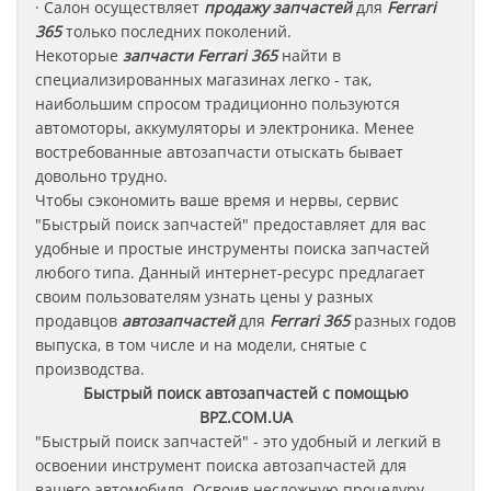
· Салон осуществляет
продажу запчастей
для
Ferrari
365
только последних поколений.
Некоторые
запчасти
Ferrari 365
найти в
специализированных магазинах легко - так,
наибольшим спросом традиционно пользуются
автомоторы, аккумуляторы и электроника. Менее
востребованные автозапчасти отыскать бывает
довольно трудно.
Чтобы сэкономить ваше время и нервы, сервис
"Быстрый поиск запчастей" предоставляет для вас
удобные и простые инструменты поиска запчастей
любого типа. Данный интернет-ресурс предлагает
своим пользователям узнать цены у разных
продавцов
автозапчастей
для
Ferrari 365
разных годов
выпуска, в том числе и на модели, снятые с
производства.
Быстрый поиск автозапчастей с помощью
BPZ.COM.UA
"Быстрый поиск запчастей" - это удобный и легкий в
освоении инструмент поиска автозапчастей для
вашего автомобиля. Освоив несложную процедуру