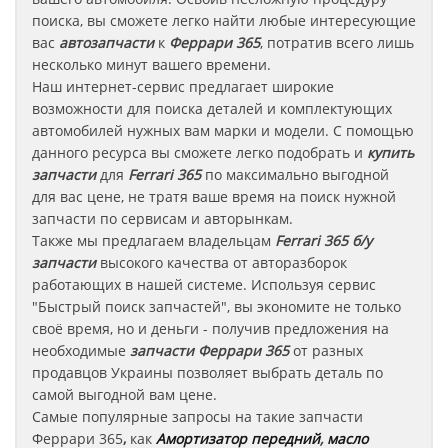
поиска, вы сможете легко найти любые интересующие
вас
автозапчасти
к
Феррари 365
, потратив всего лишь
несколько минут вашего времени.
Наш интернет-сервис предлагает широкие
возможности для поиска деталей и комплектующих
автомобилей нужных вам марки и модели. С помощью
данного ресурса вы сможете легко подобрать и
купить
запчасти
для
Ferrari 365
по максимально выгодной
для вас цене, не тратя ваше время на поиск нужной
запчасти по сервисам и авторынкам.
Также мы предлагаем владельцам
Ferrari 365
б/у
запчасти
высокого качества от авторазборок
работающих в нашей системе. Используя сервис
"Быстрый поиск запчастей", вы экономите не только
своё время, но и деньги - получив предложения на
необходимые
запчасти
Феррари 365
от разных
продавцов Украины позволяет выбрать деталь по
самой выгодной вам цене.
Самые популярные запросы на такие запчасти
Феррари
365
,
как
Амортизатор передний
,
масло