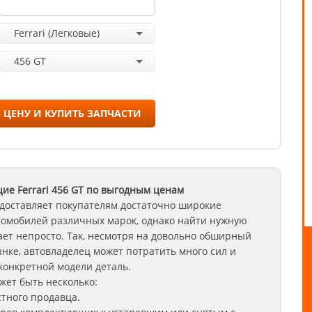
Ferrari (Легковые)
456 GT
 ЦЕНУ И КУПИТЬ ЗАПЧАСТИ
ие Ferrari
456 GT
по выгодным ценам
доставляет покупателям достаточно широкие
томобилей различных марок, однако найти нужную
ет непросто. Так, несмотря на довольно обширный
нке, автовладелец может потратить много сил и
конкретной модели деталь.
ет быть несколько:
стного продавца.