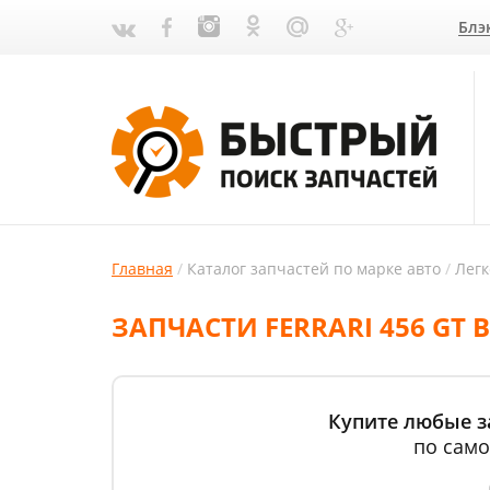
Блэ
Главная
Каталог запчастей по марке авто
Лег
ЗАПЧАСТИ FERRARI 456 GT 
Купите любые за
по само