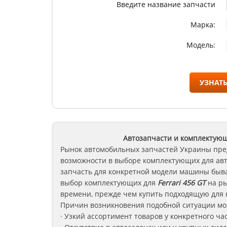
Введите название запчасти
Марка:
Модель:
УЗНАТЬ
Автозапчасти и комплектующ
Рынок автомобильных запчастей Украины пре
возможности в выборе комплектующих для ав
запчасть для конкретной модели машины быва
выбор комплектующих для
Ferrari 456 GT
на ры
времени, прежде чем купить подходящую для 
Причин возникновения подобной ситуации мож
· Узкий ассортимент товаров у конкретного ча