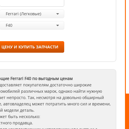
Ferrari (Легковые)
F40
 ЦЕНУ И КУПИТЬ ЗАПЧАСТИ
щие Ferrari
F40
по выгодным ценам
доставляет покупателям достаточно широкие
томобилей различных марок, однако найти нужную
ет непросто. Так, несмотря на довольно обширный
, автовладелец может потратить много сил и времени,
й модели деталь.
ет быть несколько:
стного продавца.