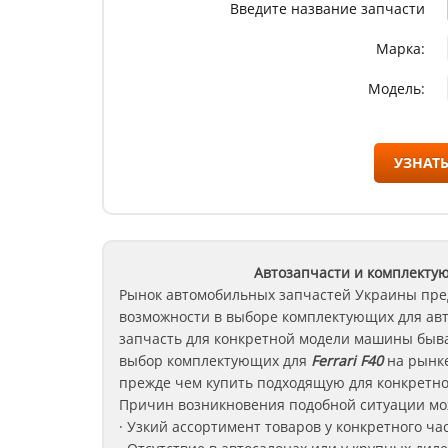
Введите название запчасти
Марка:
Модель:
УЗНАТЬ
Автозапчасти и комплектую
Рынок автомобильных запчастей Украины пре
возможности в выборе комплектующих для ав
запчасть для конкретной модели машины быва
выбор комплектующих для
Ferrari F40
на рынке
прежде чем купить подходящую для конкретно
Причин возникновения подобной ситуации мож
· Узкий ассортимент товаров у конкретного ча