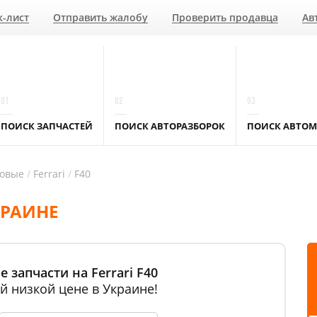
к-лист
Отправить жалобу
Проверить продавца
Ав
01
02
03
ПОИСК ЗАПЧАСТЕЙ
ПОИСК АВТОРАЗБОРОК
ПОИСК АВТОМ
ковые
Ferrari
F40
КРАИНЕ
 запчасти на Ferrari F40
й низкой цене в Украине!