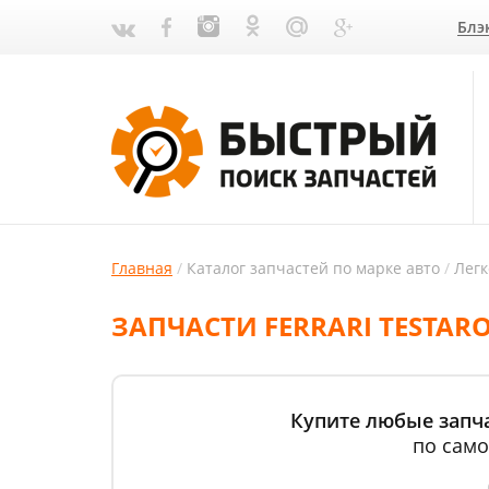
Блэ
Главная
Каталог запчастей по марке авто
Лег
ЗАПЧАСТИ FERRARI TESTAR
Купите любые запчас
по само