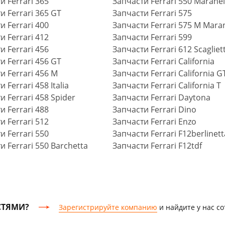
и Ferrari 365
Запчасти Ferrari 550 Maranel
и Ferrari 365 GT
Запчасти Ferrari 575
и Ferrari 400
Запчасти Ferrari 575 M Maran
и Ferrari 412
Запчасти Ferrari 599
и Ferrari 456
Запчасти Ferrari 612 Scagliett
и Ferrari 456 GT
Запчасти Ferrari California
и Ferrari 456 M
Запчасти Ferrari California G
 Ferrari 458 Italia
Запчасти Ferrari California T
и Ferrari 458 Spider
Запчасти Ferrari Daytona
и Ferrari 488
Запчасти Ferrari Dino
и Ferrari 512
Запчасти Ferrari Enzo
и Ferrari 550
Запчасти Ferrari F12berlinett
и Ferrari 550 Barchetta
Запчасти Ferrari F12tdf
СТЯМИ?
Зарегистрируйте компанию
и найдите у нас с